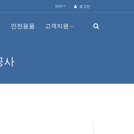
언어
로그인
안전용품
고객지원
공사