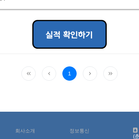
1
회사소개
정보통신
(